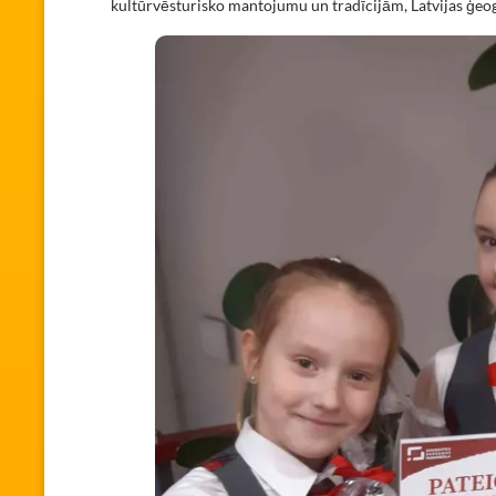
kultūrvēsturisko mantojumu un tradīcijām, Latvijas ģeog