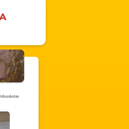
vidusskolas