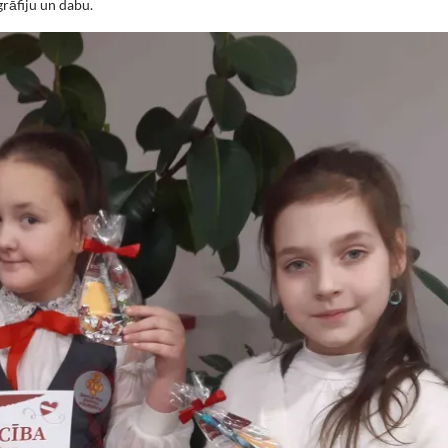
rāfiju un dabu.