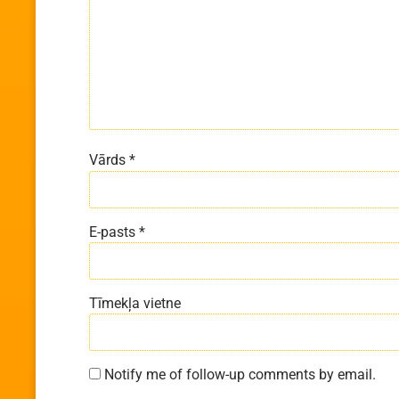
Vārds
*
E-pasts
*
Tīmekļa vietne
Notify me of follow-up comments by email.