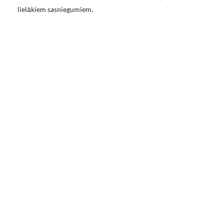
lielākiem sasniegumiem.