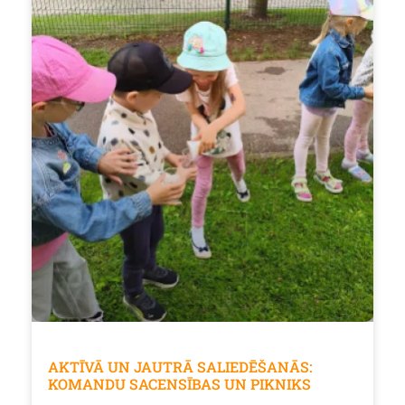
AKTĪVĀ UN JAUTRĀ SALIEDĒŠANĀS:
KOMANDU SACENSĪBAS UN PIKNIKS