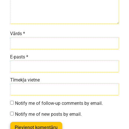
Vārds
*
E-pasts
*
Tīmekļa vietne
Notify me of follow-up comments by email.
Notify me of new posts by email.