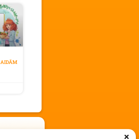
GAIDĀM