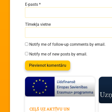
E-pasts
*
Tīmekļa vietne
Notify me of follow-up comments by email.
Notify me of new posts by email.
CEĻŠ UZ AKTĪVU UN