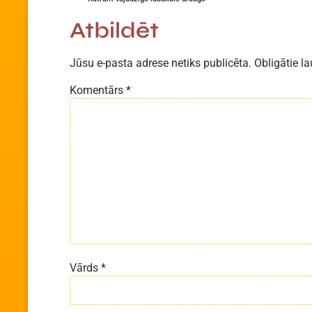
Atbildēt
Jūsu e-pasta adrese netiks publicēta.
Obligātie la
Komentārs
*
Vārds
*