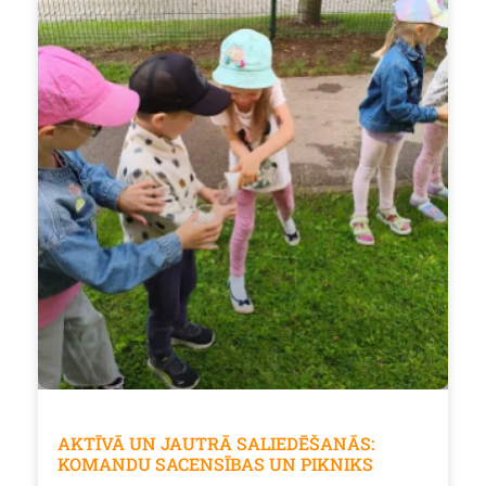
AKTĪVĀ UN JAUTRĀ SALIEDĒŠANĀS:
KOMANDU SACENSĪBAS UN PIKNIKS