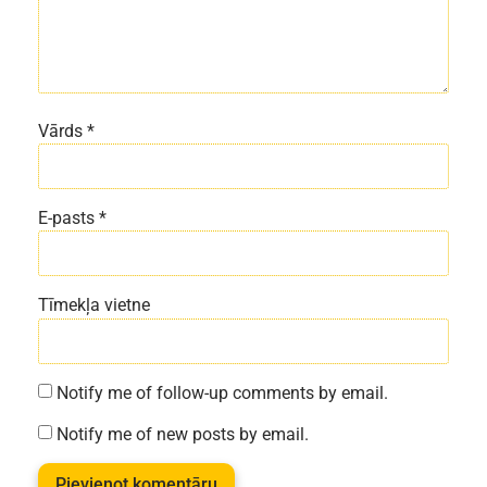
Vārds
*
E-pasts
*
Tīmekļa vietne
Notify me of follow-up comments by email.
Notify me of new posts by email.