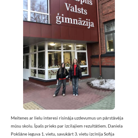
Meitenes ar lielu interesi risināja uzdevumus un pārstāvēja
mūsu skolu. Īpašs prieks par izcilajiem rezultātiem. Daniela
Pokšāne ieguva 1. vietu, savukārt 3. vietu izcīnīja Sofija