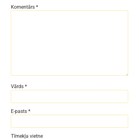
Komentārs
*
Vārds
*
E-pasts
*
Tīmekļa vietne