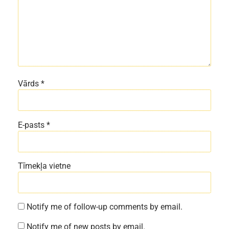
Vārds
*
E-pasts
*
Tīmekļa vietne
Notify me of follow-up comments by email.
Notify me of new posts by email.