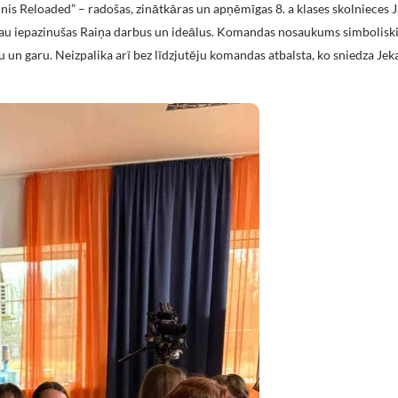
is Reloaded” – radošas, zinātkāras un apņēmīgas 8. a klases skolnieces 
 jau iepazinušas Raiņa darbus un ideālus. Komandas nosaukums simboliski
bu un garu. Neizpalika arī bez līdzjutēju komandas atbalsta, ko sniedza Jek