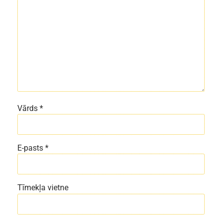
Vārds
*
E-pasts
*
Tīmekļa vietne