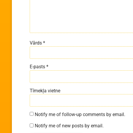
Vārds
*
E-pasts
*
Tīmekļa vietne
Notify me of follow-up comments by email.
Notify me of new posts by email.