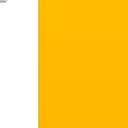
ater”