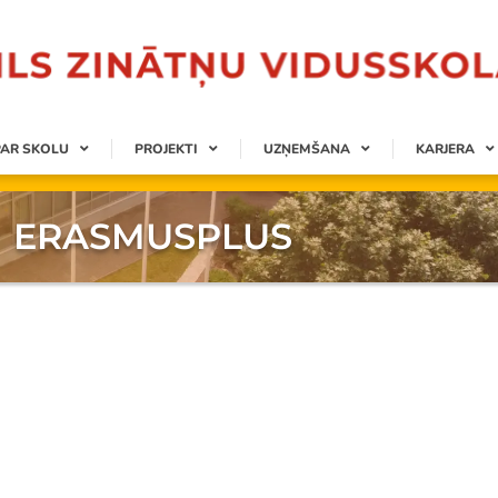
PAR SKOLU
PROJEKTI
UZŅEMŠANA
KARJERA
ERASMUSPLUS