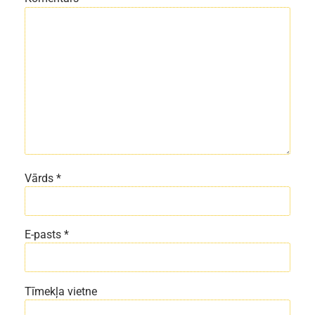
Vārds
*
E-pasts
*
Tīmekļa vietne