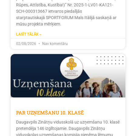
Rūpes, Attīstība, Kustība!)” Nr. 2025-1-LV01-KA121-
SCH-000313667 ietvaros piedalījās
starptautiskajā SPORTFORUM Mals Itālijā saskaņā ar
mūsu projekta mērķiem.
LASĪT TĀLĀK »
02/08/2026
Nav komentāru
PAR UZŅEMŠANU 10. KLASĒ
Daugavpils Zinātņu vidusskolā uz uzņemšanu 10. klasē
pretendēja 146 izglītojamie. Daugavpils Zinātņu
vidusskolas uzņemšanas komisija pieņēma lēmumu