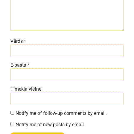
Vārds
*
E-pasts
*
Tīmekļa vietne
Notify me of follow-up comments by email.
Notify me of new posts by email.