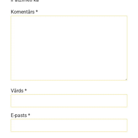
Komentārs
*
Vārds
*
E-pasts
*