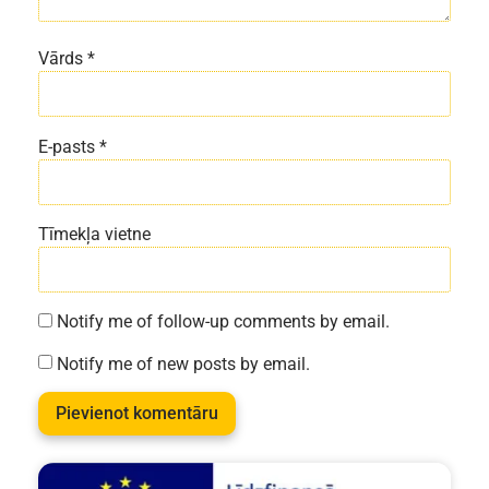
Vārds
*
E-pasts
*
Tīmekļa vietne
Notify me of follow-up comments by email.
Notify me of new posts by email.