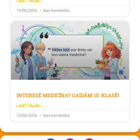
LASĪT TĀLĀK »
19/06/2026
Nav komentāru
INTERESĒ MEDICĪNA? GAIDĀM 10. KLASĒ!
LASĪT TĀLĀK »
15/06/2026
Nav komentāru