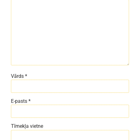
Vārds
*
E-pasts
*
Tīmekļa vietne