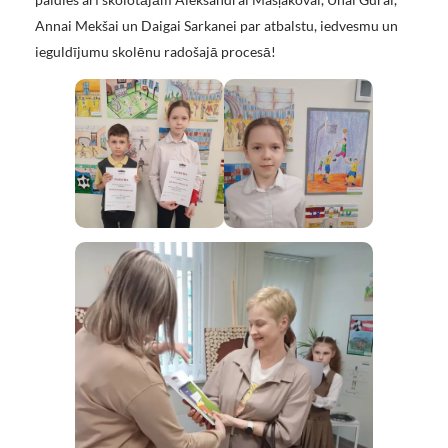
Annai Mekšai un Daigai Sarkanei par atbalstu, iedvesmu un
ieguldījumu skolēnu radošajā procesā!