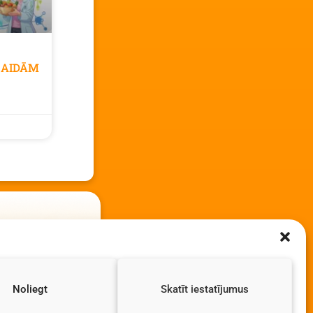
GAIDĀM
Noliegt
Skatīt iestatījumus