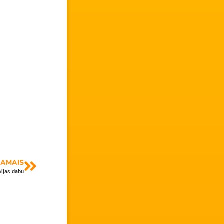
AMAIS
vijas dabu