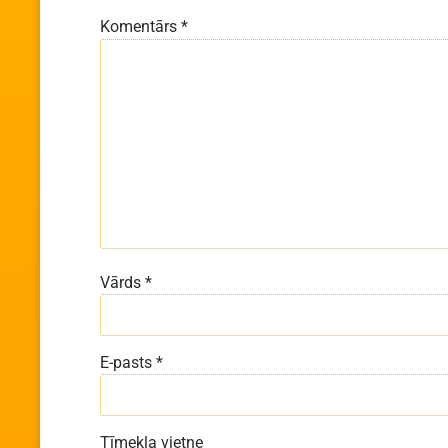
Komentārs
*
Vārds
*
E-pasts
*
Tīmekļa vietne