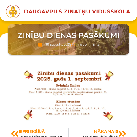
ZINĪBU DIENAS PASĀKUMI
30 augusts, 2025
no comments
IEPRIEKŠĒJĀ
NĀKAMAIS