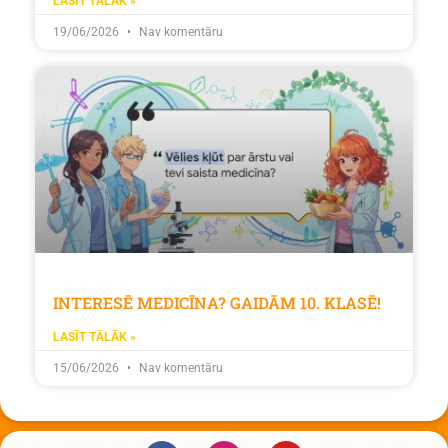
LASĪT TĀLĀK »
19/06/2026
Nav komentāru
INTERESĒ MEDICĪNA? GAIDĀM 10. KLASĒ!
LASĪT TĀLĀK »
15/06/2026
Nav komentāru