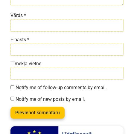
Vārds
*
E-pasts
*
Tīmekļa vietne
Notify me of follow-up comments by email.
Notify me of new posts by email.