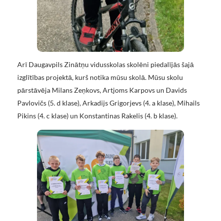
Arī Daugavpils Zinātņu vidusskolas skolēni piedalījās šajā
izglītības projektā, kurš notika mūsu skolā. Mūsu skolu
pārstāvēja Milans Zeņkovs, Artjoms Karpovs un Davids
Pavlovičs (5. d klase), Arkadijs Grigorjevs (4. a klase), Mihails
Pikins (4. c klase) un Konstantinas Rakelis (4. b klase).