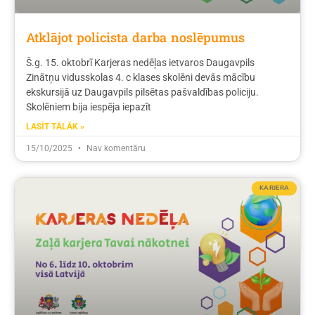
Atklājot policista darba noslēpumus
Š.g. 15. oktobrī Karjeras nedēļas ietvaros Daugavpils
Zinātņu vidusskolas 4. c klases skolēni devās mācību
ekskursijā uz Daugavpils pilsētas pašvaldības policiju.
Skolēniem bija iespēja iepazīt
LASĪT TĀLĀK »
15/10/2025
Nav komentāru
KARJERA