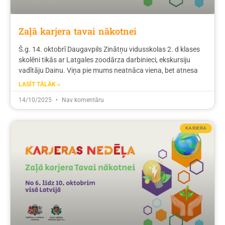
Zaļā karjera tavai nākotnei
Š.g. 14. oktobrī Daugavpils Zinātņu vidusskolas 2. d klases
skolēni tikās ar Latgales zoodārza darbinieci, ekskursiju
vadītāju Dainu. Viņa pie mums neatnāca viena, bet atnesa
LASĪT TĀLĀK »
14/10/2025
Nav komentāru
KARJERA