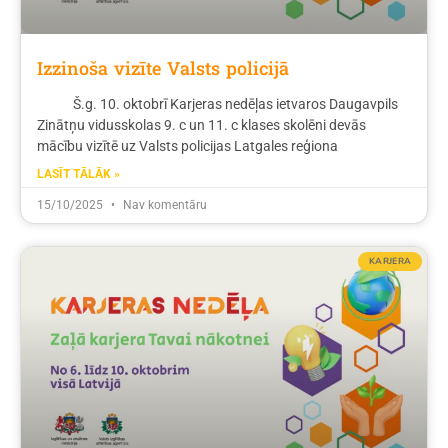
Izzinoša vizīte Valsts policijā
Š.g. 10. oktobrī Karjeras nedēļas ietvaros Daugavpils
Zinātņu vidusskolas 9. c un 11. c klases skolēni devās
mācību vizītē uz Valsts policijas Latgales reģiona
LASĪT TĀLĀK »
15/10/2025
Nav komentāru
KARJERA