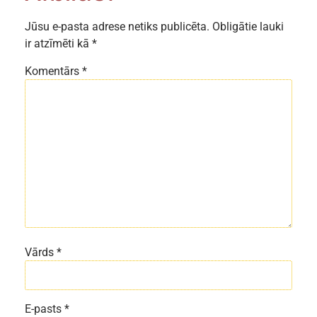
Jūsu e-pasta adrese netiks publicēta.
Obligātie lauki
ir atzīmēti kā
*
Komentārs
*
Vārds
*
E-pasts
*