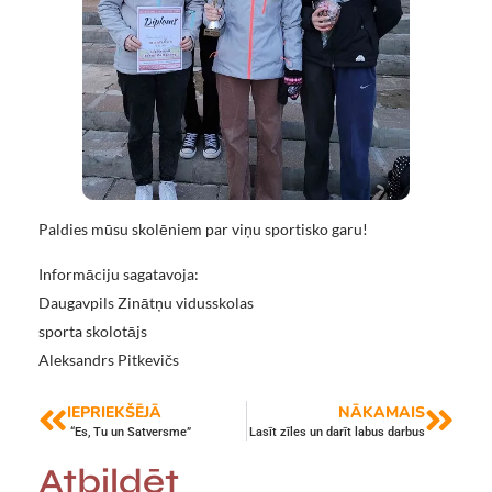
Paldies mūsu skolēniem par viņu sportisko garu!
Informāciju sagatavoja:
Daugavpils Zinātņu vidusskolas
sporta skolotājs
Aleksandrs Pitkevičs
IEPRIEKŠĒJĀ
NĀKAMAIS
“Es, Tu un Satversme”
Lasīt zīles un darīt labus darbus
Atbildēt