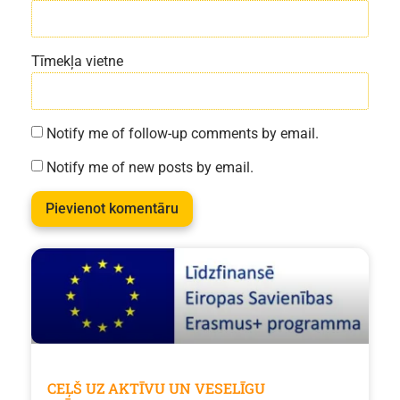
Tīmekļa vietne
Notify me of follow-up comments by email.
Notify me of new posts by email.
CEĻŠ UZ AKTĪVU UN VESELĪGU