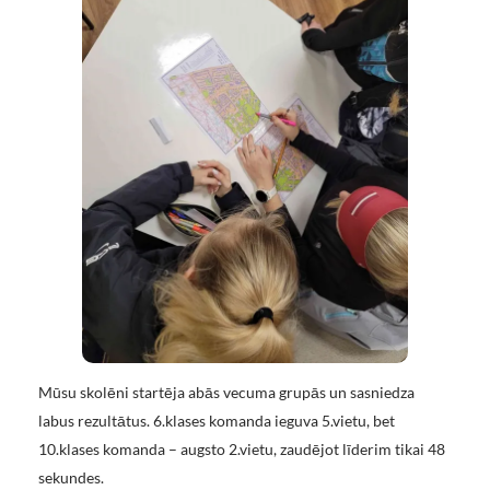
Mūsu skolēni startēja abās vecuma grupās un sasniedza
labus rezultātus. 6.klases komanda ieguva 5.vietu, bet
10.klases komanda – augsto 2.vietu, zaudējot līderim tikai 48
sekundes.