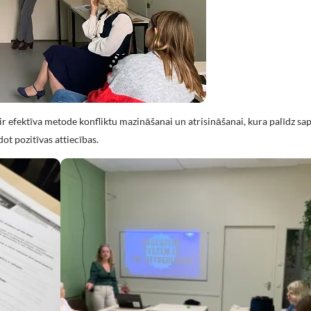
 ir efektīva metode konfliktu mazināšanai un atrisināšanai, kura palīdz sa
dot pozitīvas attiecības.