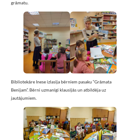
grāmatu.
Bibliotekāre Inese izlasīja bērniem pasaku “Grāmata
Benijam”. Bērni uzmanīgi klausījās un atbildēja uz
jautājumiem.