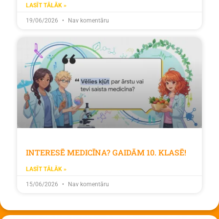
LASĪT TĀLĀK »
19/06/2026
Nav komentāru
INTERESĒ MEDICĪNA? GAIDĀM 10. KLASĒ!
LASĪT TĀLĀK »
15/06/2026
Nav komentāru