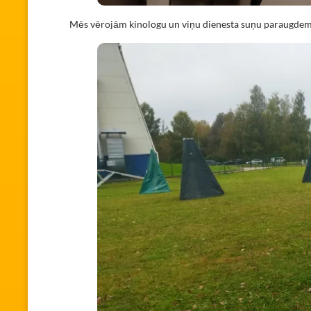
Mēs vērojām kinologu un viņu dienesta suņu paraugde