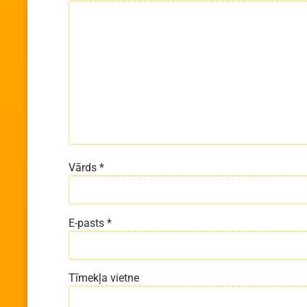
Vārds
*
E-pasts
*
Tīmekļa vietne