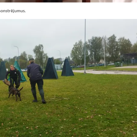
monstrējumus.