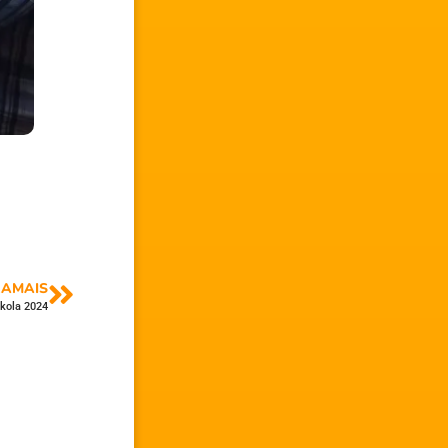
AMAIS
kola 2024