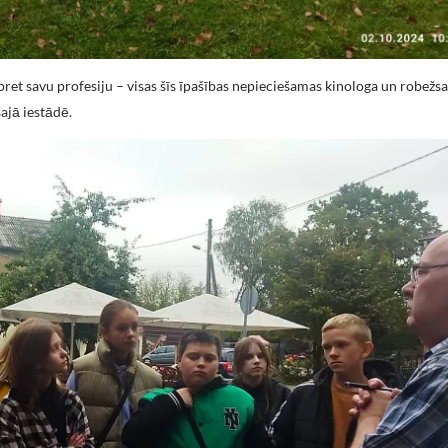
pret savu profesiju – visas šīs īpašības nepieciešamas kinologa un robežs
ajā iestādē.