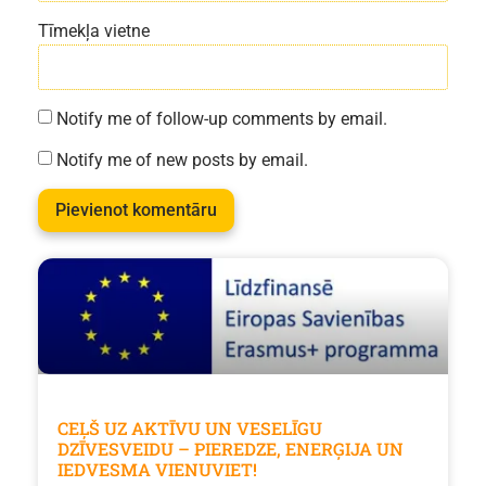
Tīmekļa vietne
Notify me of follow-up comments by email.
Notify me of new posts by email.
CEĻŠ UZ AKTĪVU UN VESELĪGU
DZĪVESVEIDU – PIEREDZE, ENERĢIJA UN
IEDVESMA VIENUVIET!