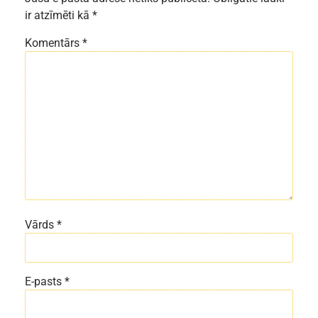
ir atzīmēti kā
*
Komentārs
*
Vārds
*
E-pasts
*