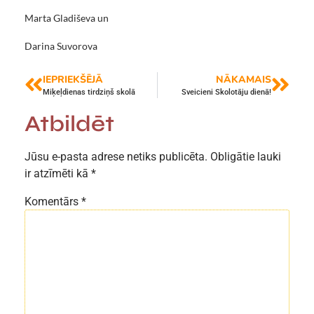
Marta Gladiševa un
Darina Suvorova
IEPRIEKŠĒJĀ
NĀKAMAIS
Miķeļdienas tirdziņš skolā
Sveicieni Skolotāju dienā!
Atbildēt
Jūsu e-pasta adrese netiks publicēta.
Obligātie lauki
ir atzīmēti kā
*
Komentārs
*