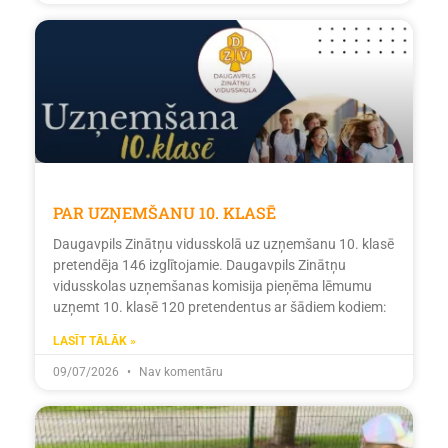
PAR UZŅEMŠANU 10. KLASĒ
Daugavpils Zinātņu vidusskolā uz uzņemšanu 10. klasē
pretendēja 146 izglītojamie. Daugavpils Zinātņu
vidusskolas uzņemšanas komisija pieņēma lēmumu
uzņemt 10. klasē 120 pretendentus ar šādiem kodiem:
LASĪT TĀLĀK »
09/07/2026
Nav komentāru