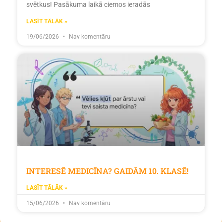
svētkus! Pasākuma laikā ciemos ieradās
LASĪT TĀLĀK »
19/06/2026
Nav komentāru
INTERESĒ MEDICĪNA? GAIDĀM 10. KLASĒ!
LASĪT TĀLĀK »
15/06/2026
Nav komentāru