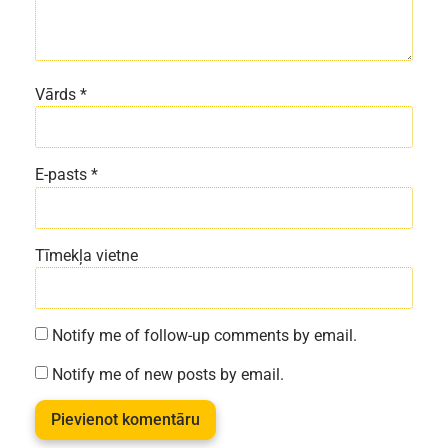
Vārds
*
E-pasts
*
Tīmekļa vietne
Notify me of follow-up comments by email.
Notify me of new posts by email.