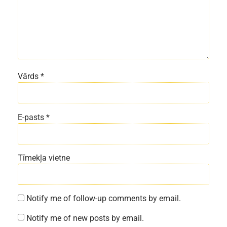
Vārds
*
E-pasts
*
Tīmekļa vietne
Notify me of follow-up comments by email.
Notify me of new posts by email.