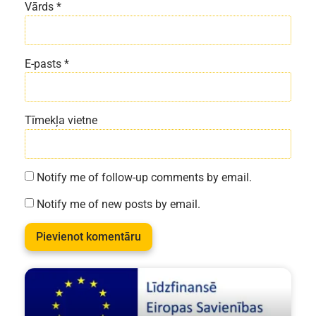
Vārds
*
E-pasts
*
Tīmekļa vietne
Notify me of follow-up comments by email.
Notify me of new posts by email.