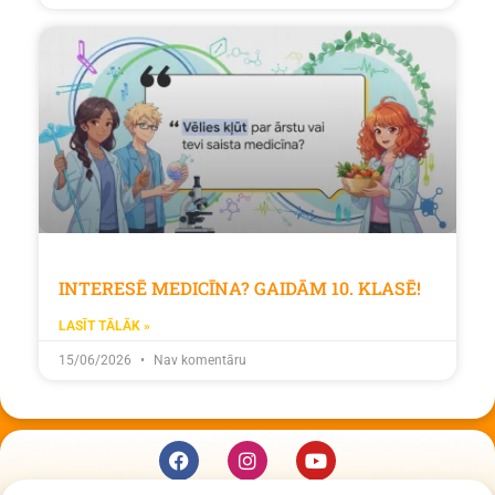
INTERESĒ MEDICĪNA? GAIDĀM 10. KLASĒ!
LASĪT TĀLĀK »
15/06/2026
Nav komentāru