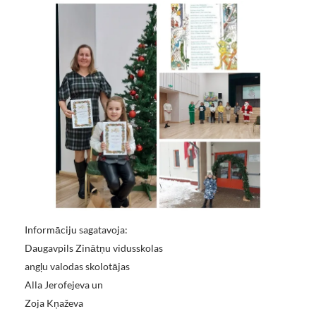
Informāciju sagatavoja:
Daugavpils Zinātņu vidusskolas
angļu valodas skolotājas
Alla Jerofejeva un
Zoja Kņaževa