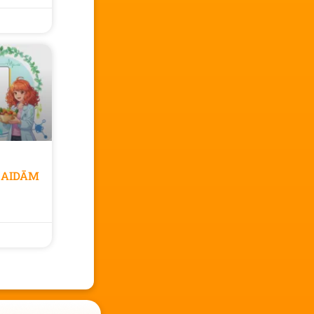
GAIDĀM