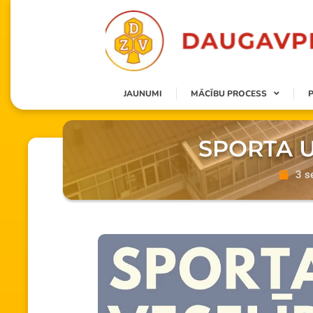
JAUNUMI
MĀCĪBU PROCESS
SPORTA U
3 s