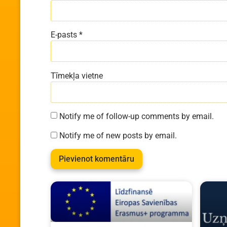
E-pasts
*
Tīmekļa vietne
Notify me of follow-up comments by email.
Notify me of new posts by email.