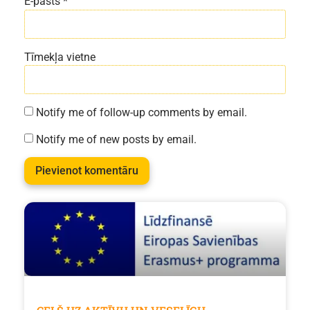
E-pasts
*
Tīmekļa vietne
Notify me of follow-up comments by email.
Notify me of new posts by email.