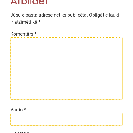
Atbildēt
Jūsu e-pasta adrese netiks publicēta.
Obligātie lauki
ir atzīmēti kā
*
Komentārs
*
Vārds
*