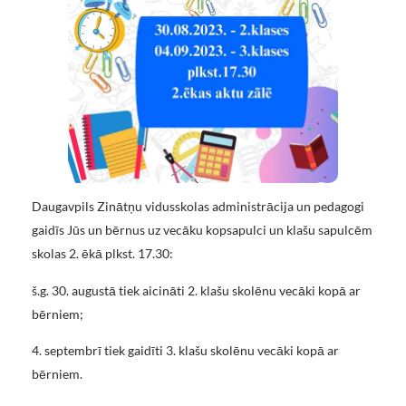
Daugavpils Zinātņu vidusskolas administrācija un pedagogi
gaidīs Jūs un bērnus uz vecāku kopsapulci un klašu sapulcēm
skolas 2. ēkā plkst. 17.30:
š.g. 30. augustā tiek aicināti 2. klašu skolēnu vecāki kopā ar
bērniem;
4. septembrī tiek gaidīti 3. klašu skolēnu vecāki kopā ar
bērniem.