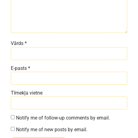
Vārds
*
E-pasts
*
Tīmekļa vietne
Notify me of follow-up comments by email.
Notify me of new posts by email.