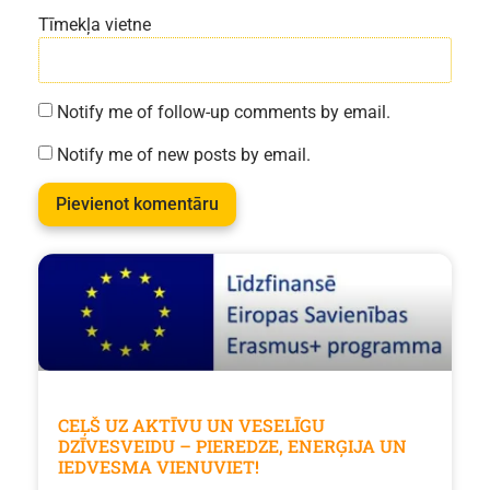
Tīmekļa vietne
Notify me of follow-up comments by email.
Notify me of new posts by email.
CEĻŠ UZ AKTĪVU UN VESELĪGU
DZĪVESVEIDU – PIEREDZE, ENERĢIJA UN
IEDVESMA VIENUVIET!