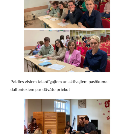
Paldies visiem talantīgajiem un aktīvajiem pasākuma
dalībniekiem par dāvāto prieku!