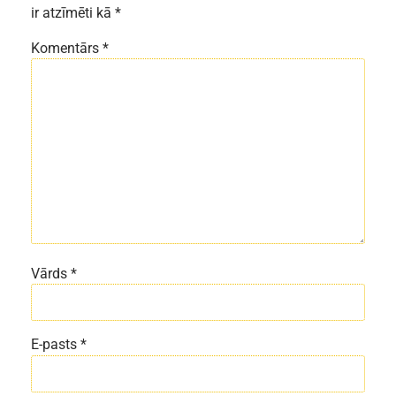
ir atzīmēti kā
*
Komentārs
*
Vārds
*
E-pasts
*