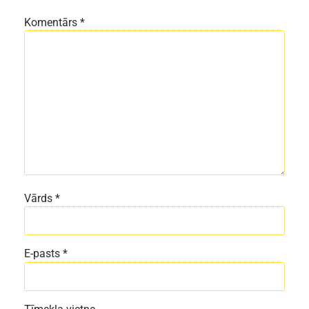
Komentārs
*
Vārds
*
E-pasts
*