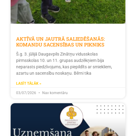
AKTĪVĀ UN JAUTRĀ SALIEDĒŠANĀS:
KOMANDU SACENSĪBAS UN PIKNIKS
Š.g. 3. jūlijā Daugavpils Zinātņu vidusskolas
pirmsskolas 10. un 11. grupas audzēkņiem bija
neparasts piedzīvojums, kas piepildīts ar smiekliem,
azartu un sacensību noskaņu. Bērni tika
LASĪT TĀLĀK »
03/07/2026
Nav komentāru