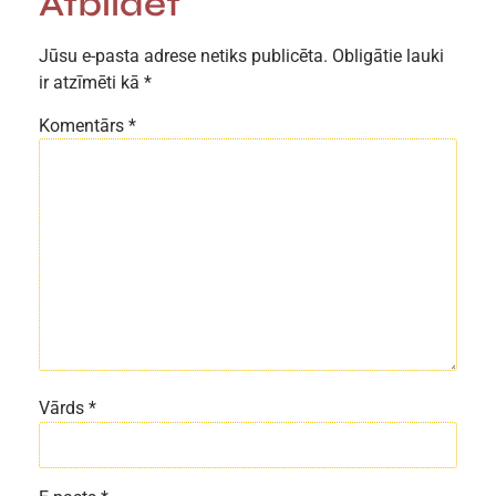
Atbildēt
Jūsu e-pasta adrese netiks publicēta.
Obligātie lauki
ir atzīmēti kā
*
Komentārs
*
Vārds
*