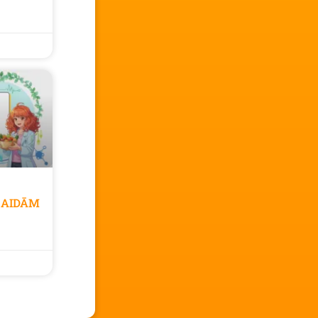
GAIDĀM