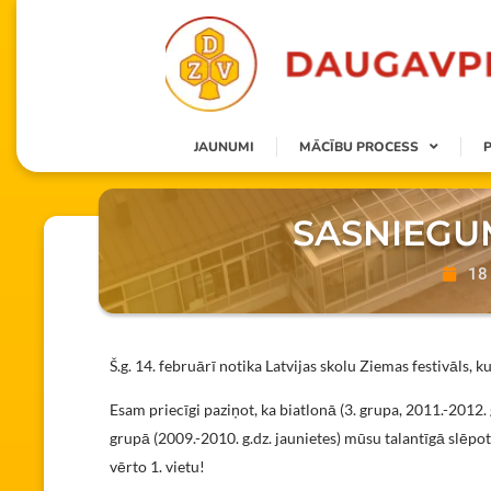
JAUNUMI
MĀCĪBU PROCESS
SASNIEGUM
18 
Š.g. 14. februārī notika Latvijas skolu Ziemas festivāls, 
Esam priecīgi paziņot, ka biatlonā (3. grupa, 2011.-2012. 
grupā (2009.-2010. g.dz. jaunietes) mūsu talantīgā slēpot
vērto 1. vietu!