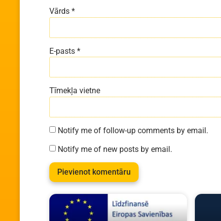
Vārds
*
E-pasts
*
Tīmekļa vietne
Notify me of follow-up comments by email.
Notify me of new posts by email.