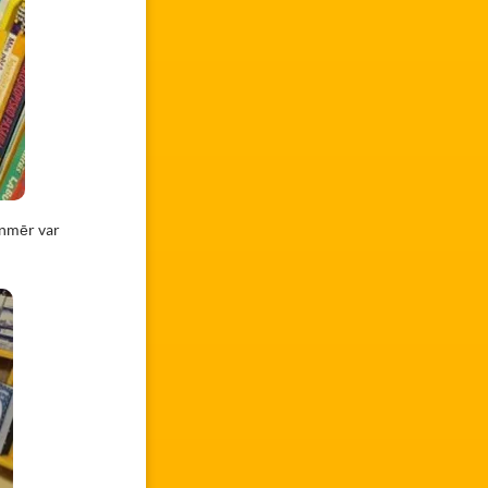
ienmēr var