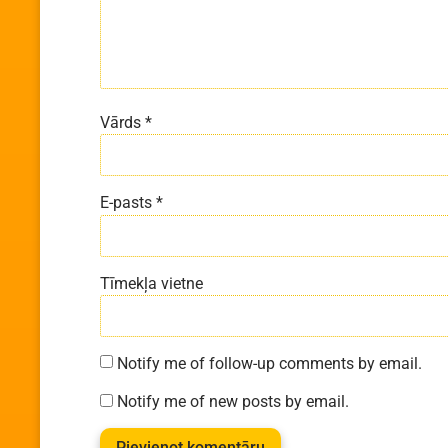
Vārds
*
E-pasts
*
Tīmekļa vietne
Notify me of follow-up comments by email.
Notify me of new posts by email.