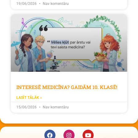
19/06/2026
Nav komentāru
INTERESĒ MEDICĪNA? GAIDĀM 10. KLASĒ!
LASĪT TĀLĀK »
15/06/2026
Nav komentāru