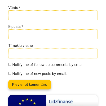
Vārds
*
E-pasts
*
Tīmekļa vietne
Notify me of follow-up comments by email.
Notify me of new posts by email.