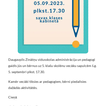
Daugavpils Zinātņu vidusskolas administrācija un pedagogi
gaidīs jūs un bērnus uz 5. klašu skolēnu vecāku sapulcēm š.g.
5. septembrī plkst. 17.30.
Kamēr vecāki tiksies ar pedagogiem, bērni piedalīsies
dažādās aktivitātēs.
Cieņā