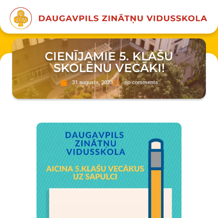
CIENĪJAMIE 5. KLAŠU
SKOLĒNU VECĀKI!
31 augusts, 2023
no comments