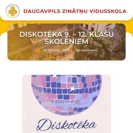
DISKOTĒKA 9. – 12. KLAŠU
SKOLĒNIEM
24 februāris, 2025
no comments