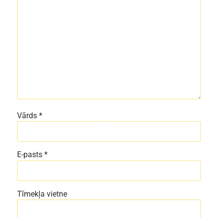
Vārds
*
E-pasts
*
Tīmekļa vietne