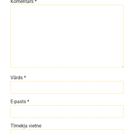
Komentārs
*
Vārds
*
E-pasts
*
Tīmekļa vietne