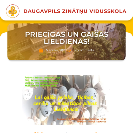
PRIECĪGAS UN GAIŠAS
LIELDIENAS!
5 aprīlis, 2023
no comments