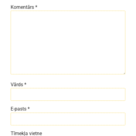
Komentārs
*
Vārds
*
E-pasts
*
Tīmekļa vietne