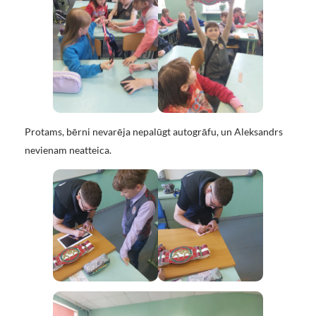
Protams, bērni nevarēja nepalūgt autogrāfu, un Aleksandrs
nevienam neatteica.