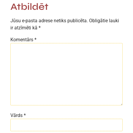
Atbildēt
Jūsu e-pasta adrese netiks publicēta.
Obligātie lauki
ir atzīmēti kā
*
Komentārs
*
Vārds
*