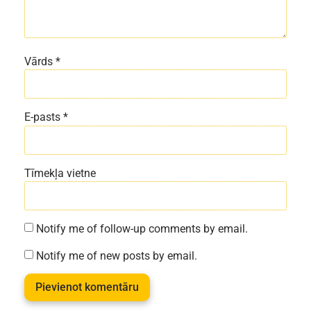
Vārds
*
E-pasts
*
Tīmekļa vietne
Notify me of follow-up comments by email.
Notify me of new posts by email.