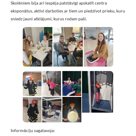
Skolēniem bija arī iespēja patstāvīgi apskatīt centra
eksponātus, aktīvi darboties ar tiem un piedzīvot prieku, kuru
sniedz jauni atklājumi, kurus rodam paši.
Informāciju sagatavoja: