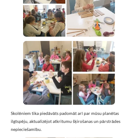
Skolēniem tika piedāvāts padomāt arī par mūsu planētas
ilgtspēju, aktualizējot atkritumu šķirošanas un pārstrādes
nepieciešamību.