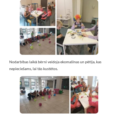
Nodarbības laikā bērni veidoja ekomašīnas un pētīja, kas
nepieciešams, lai tās kustētos.