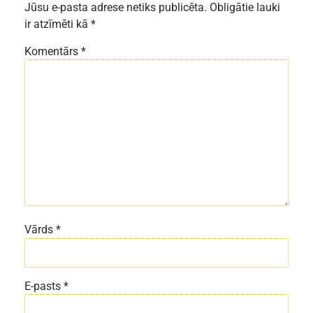
Jūsu e-pasta adrese netiks publicēta.
Obligātie lauki
ir atzīmēti kā
*
Komentārs
*
Vārds
*
E-pasts
*