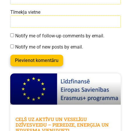
Tīmekļa vietne
Notify me of follow-up comments by email.
Notify me of new posts by email.
CEĻŠ UZ AKTĪVU UN VESELĪGU
DZĪVESVEIDU – PIEREDZE, ENERĢIJA UN
IEDVESMA VIENUVIET!