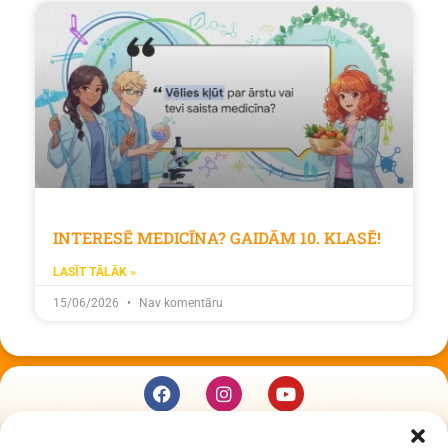
INTERESĒ MEDICĪNA? GAIDĀM 10. KLASĒ!
LASĪT TĀLĀK »
15/06/2026
Nav komentāru
KUR MĒS ESAM